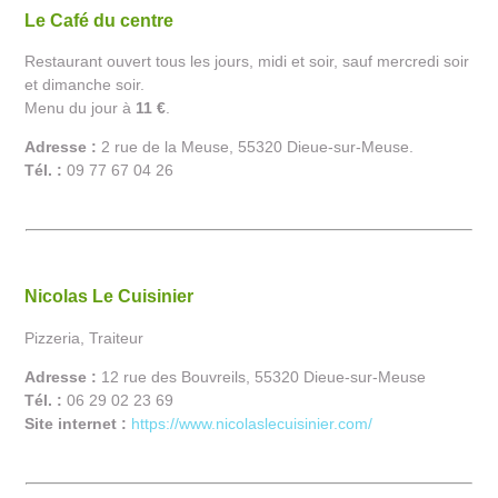
Le Café du centre
Restaurant ouvert tous les jours, midi et soir, sauf mercredi soir
et dimanche soir.
Menu du jour à
11 €
.
Adresse :
2 rue de la Meuse, 55320 Dieue-sur-Meuse.
Tél. :
09 77 67 04 26
Nicolas Le Cuisinier
Pizzeria, Traiteur
Adresse :
12 rue des Bouvreils, 55320 Dieue-sur-Meuse
Tél. :
06 29 02 23 69
Site internet :
https://www.nicolaslecuisinier.com/