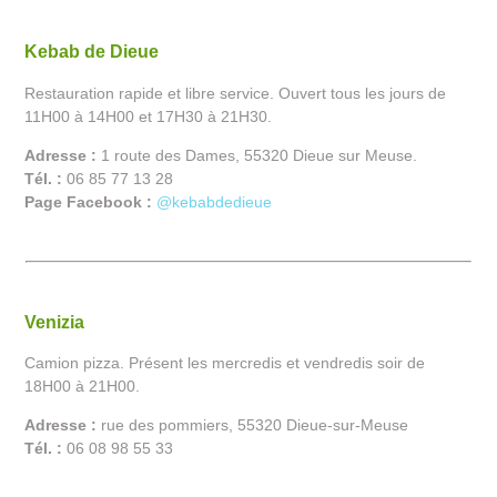
Kebab de Dieue
Restauration rapide et libre service. Ouvert tous les jours de
11H00 à 14H00 et 17H30 à 21H30.
Adresse :
1 route des Dames, 55320 Dieue sur Meuse.
Tél. :
06 85 77 13 28
Page Facebook :
@kebabdedieue
Venizia
Camion pizza. Présent les mercredis et
vendredis
soir de
18H00 à 21H00.
Adresse :
rue des pommiers, 55320 Dieue-sur-Meuse
Tél. :
06 08 98 55 33